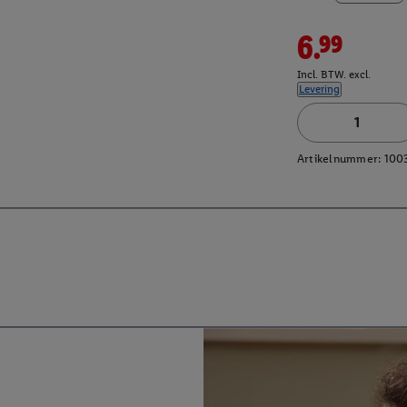
6.99
Incl. BTW. excl.
Levering
Artikelnummer:
100