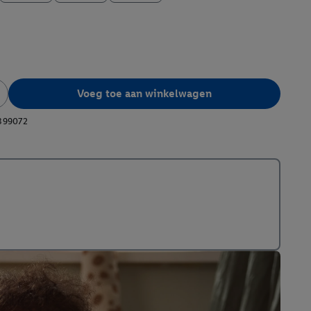
Voeg toe aan winkelwagen
399072