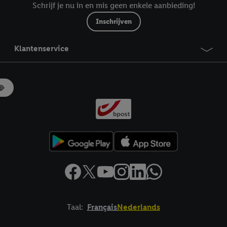
Schrijf je nu in en mis geen enkele aanbieding!
Inschrijven
Klantenservice
Taal:
Français
Nederlands