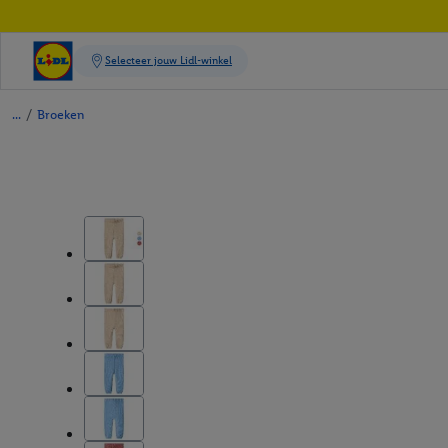
/
Broeken