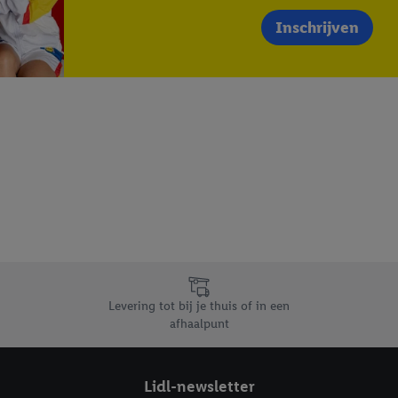
Inschrijven
Levering tot bij je thuis of in een
afhaalpunt
Lidl-newsletter