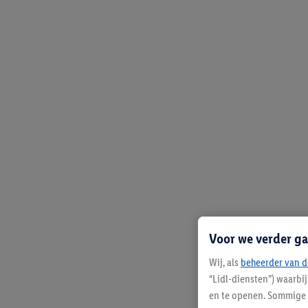
Voor we verder ga
Wij, als
beheerder van d
“Lidl-diensten”) waarbi
en te openen. Sommige 