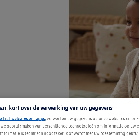
an: kort over de verwerking van uw gegevens
e Lidl-websites en -apps
, verwerken uw gegevens op onze websites en onz
j we gebruikmaken van verschillende technologieën om informatie op uw e
informatie is technisch noodzakelijk of wordt met uw toestemming gebrui