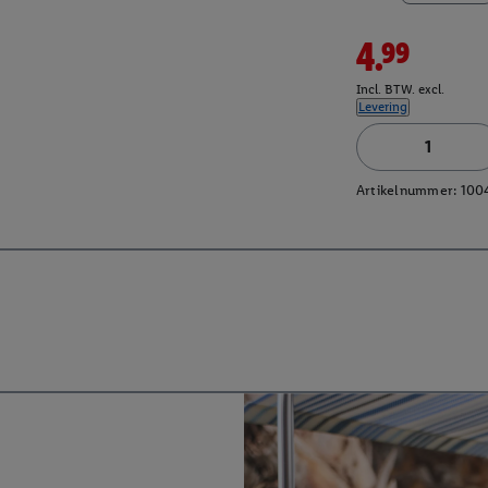
4.99
Incl. BTW. excl.
Levering
Artikelnummer:
100