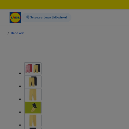
/
Broeken