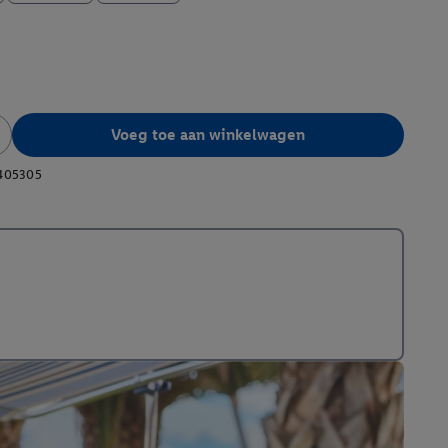
Voeg toe aan winkelwagen
405305