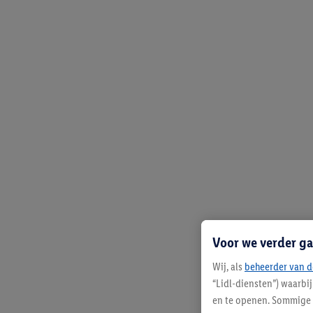
Voor we verder ga
Wij, als
beheerder van d
“Lidl-diensten”) waarbi
en te openen. Sommige 