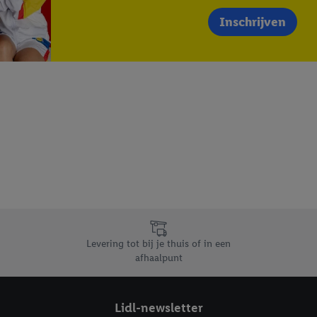
Inschrijven
Levering tot bij je thuis of in een
afhaalpunt
Lidl-newsletter