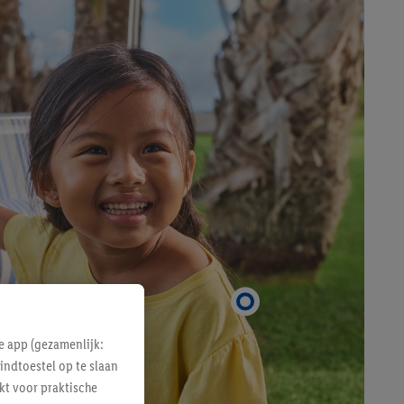
e app (gezamenlijk:
indtoestel op te slaan
kt voor praktische