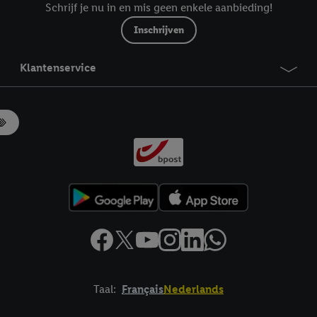
Schrijf je nu in en mis geen enkele aanbieding!
Inschrijven
Klantenservice
Taal:
Français
Nederlands