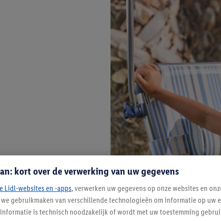
an: kort over de verwerking van uw gegevens
e Lidl-websites en -apps
, verwerken uw gegevens op onze websites en onz
j we gebruikmaken van verschillende technologieën om informatie op uw e
informatie is technisch noodzakelijk of wordt met uw toestemming gebrui