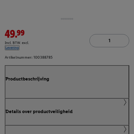
49.99
Incl. BTW. excl.
Levering
Artikelnummer:
100388785
Productbeschrijving
Details over productveiligheid