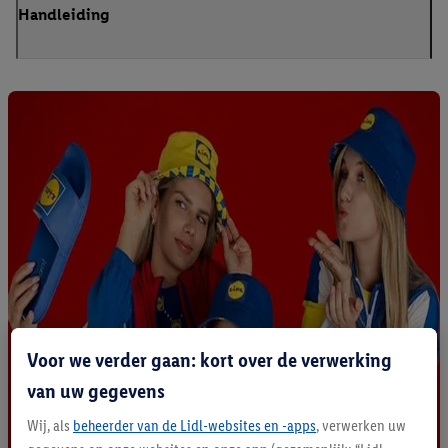
Handleiding
Voor we verder gaan: kort over de verwerking
van uw gegevens
Wij, als
beheerder van de Lidl-websites en -apps
, verwerken uw