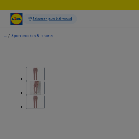
/
Sportbroeken & -shorts