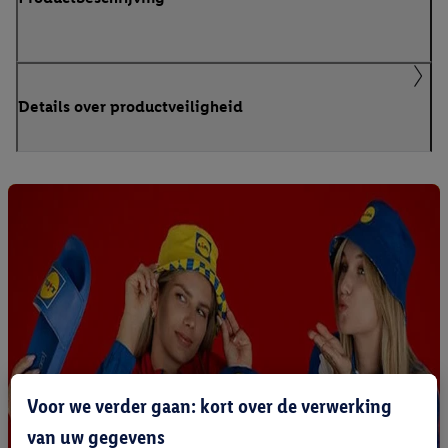
Details over productveiligheid
Voor we verder gaan: kort over de verwerking
van uw gegevens