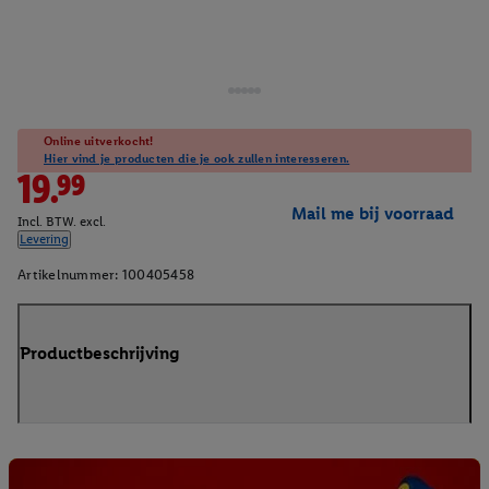
Online uitverkocht!
Hier vind je producten die je ook zullen interesseren.
19.99
Mail me bij voorraad
Incl. BTW. excl.
Levering
Artikelnummer:
100405458
Productbeschrijving