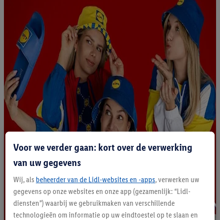
Voor we verder gaan: kort over de verwerking
van uw gegevens
Wij, als
beheerder van de Lidl-websites en -apps
, verwerken uw
gegevens op onze websites en onze app (gezamenlijk: “Lidl-
diensten”) waarbij we gebruikmaken van verschillende
technologieën om informatie op uw eindtoestel op te slaan en