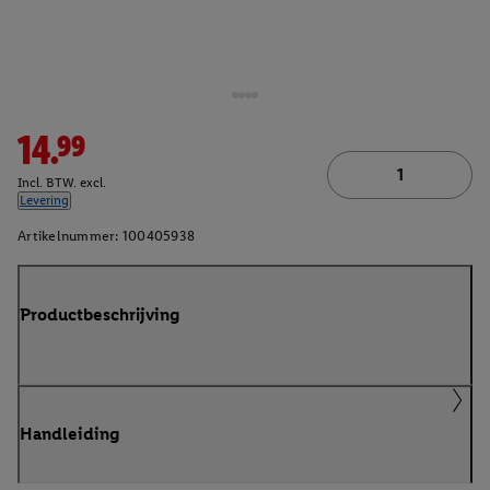
14.99
Incl. BTW. excl.
Levering
Artikelnummer:
100405938
Productbeschrijving
Handleiding