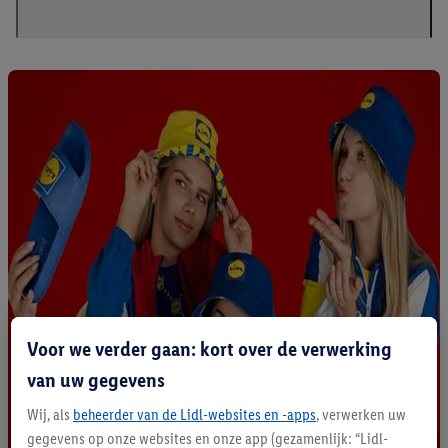
Voor we verder gaan: kort over de verwerking
van uw gegevens
Wij, als
beheerder van de Lidl-websites en -apps
, verwerken uw
gegevens op onze websites en onze app (gezamenlijk: “Lidl-