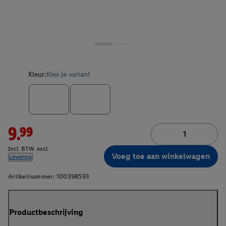
Kleur:
Kies je variant
9.99
Incl. BTW. excl.
Voeg toe aan winkelwagen
Levering
Artikelnummer:
100398593
Productbeschrijving