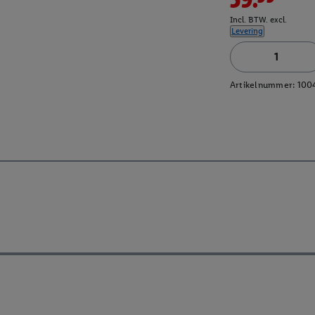
Incl. BTW. excl.
Levering
Artikelnummer:
100