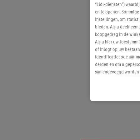
“Lidl-diensten”) waarbi
en te openen. Sommige 
instellingen, om statis
bieden. Als u deelneem
koopgedrag in de winke
Als u hier uw toestemm
of inlogt op uw bestaan
identificatiecode aanma
derden en om u geperso
samengevoegd worden me
aan u toegewezen werd
Als u hiermee akkoord g
u interesse hebt getoo
niet te kopen), ook op 
van uw gehashte e-mail
beschikt, meerdere ein
Onder “Aanpassen” kunt
Door op “weigeren” te k
“aanvaarden” te klikken