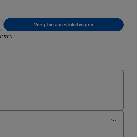
Voeg toe aan winkelwagen
405913