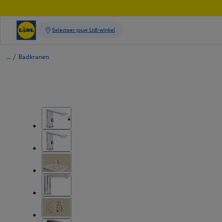
/
Badkranen