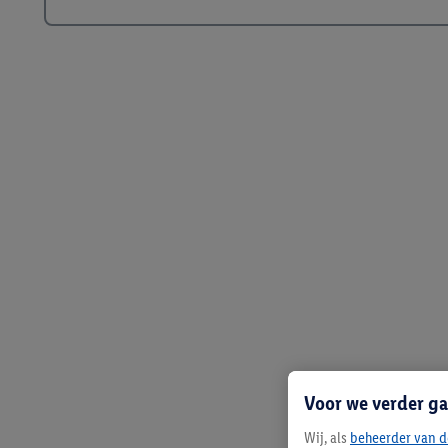
Voor we verder ga
Wij, als
beheerder van d