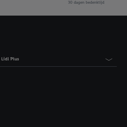
30 dagen bedenktijd
Lidl Plus