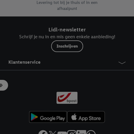
Levering tot bij je thuis of in een
afhaalpunt
Lidl-newsletter
Schrijf je nu in en mis geen enkele aanbieding!
Inschrijven
Klantenservice