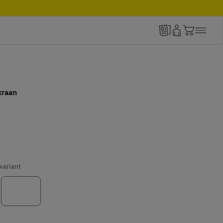
kraan
 variant