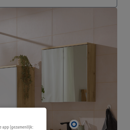
e app (gezamenlijk: