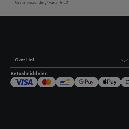
Gratis verzending¹ vanaf € 60
Over Lidl
Betaalmiddelen