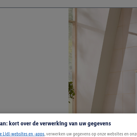
an: kort over de verwerking van uw gegevens
e Lidl-websites en -apps
, verwerken uw gegevens op onze websites en onz