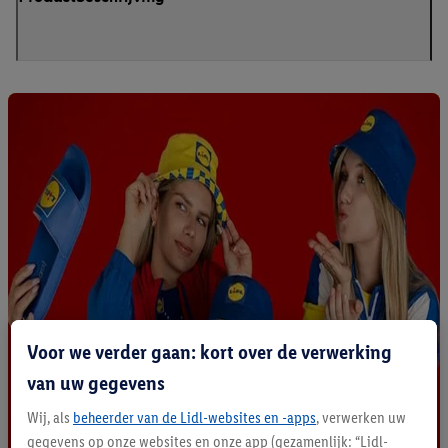
Voor we verder gaan: kort over de verwerking
van uw gegevens
Wij, als
beheerder van de Lidl-websites en -apps
, verwerken uw
gegevens op onze websites en onze app (gezamenlijk: “Lidl-