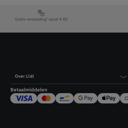
Door op “weigeren” te k
“aanvaarden” te klikken
Footerelement met de verschillende USPs van Lidl.be
waaronder de bewaarter
Gratis verzending¹ vanaf € 60
kracht in te trekken, vi
Over Lidl
Betaalmiddelen