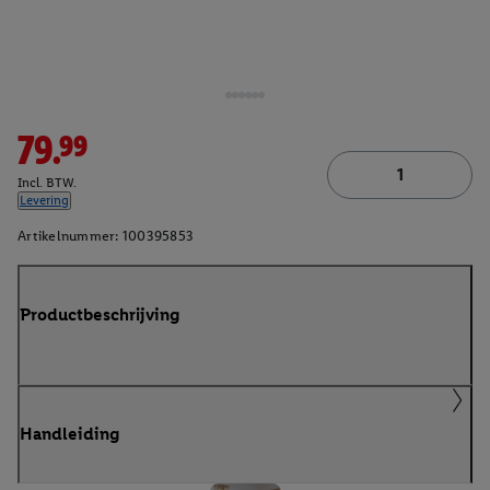
79.99
Incl. BTW.
Levering
Artikelnummer:
100395853
Productbeschrijving
Handleiding