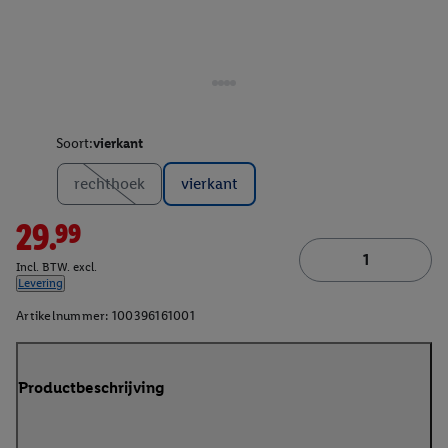
Soort:
vierkant
rechthoek
vierkant
29.99
Incl. BTW. excl.
Levering
Artikelnummer:
100396161001
Productbeschrijving