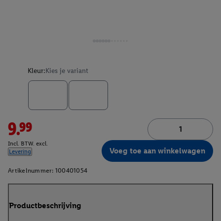
Kleur:
Kies je variant
9.99
Incl. BTW. excl.
Voeg toe aan winkelwagen
Levering
Artikelnummer:
100401054
Productbeschrijving