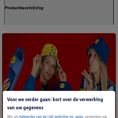
Productbeschrijving
Voor we verder gaan: kort over de verwerking
van uw gegevens
Wij, als
beheerder van de Lidl-websites en -apps
, verwerken uw