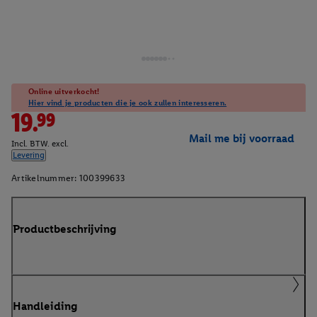
Online uitverkocht!
Hier vind je producten die je ook zullen interesseren.
19.99
Mail me bij voorraad
Incl. BTW. excl.
Levering
Artikelnummer:
100399633
Productbeschrijving
Handleiding