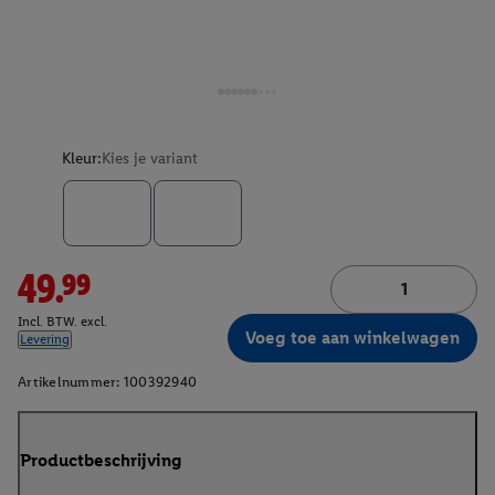
Kleur:
Kies je variant
49.99
Incl. BTW. excl.
Voeg toe aan winkelwagen
Levering
Artikelnummer:
100392940
Productbeschrijving