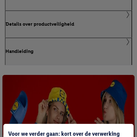
Details over productveiligheid
Handleiding
Voor we verder gaan: kort over de verwerking