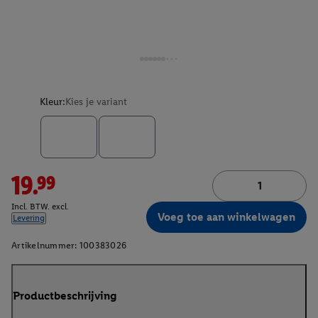
Kleur:
Kies je variant
19.99
Incl. BTW. excl.
Voeg toe aan winkelwagen
Levering
Artikelnummer:
100383026
Productbeschrijving