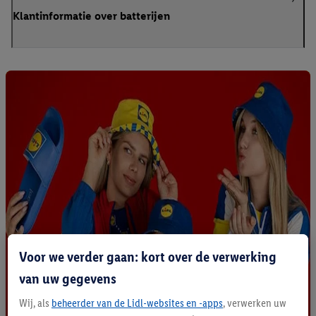
Klantinformatie over batterijen
Voor we verder gaan: kort over de verwerking
van uw gegevens
Wij, als
beheerder van de Lidl-websites en -apps
, verwerken uw