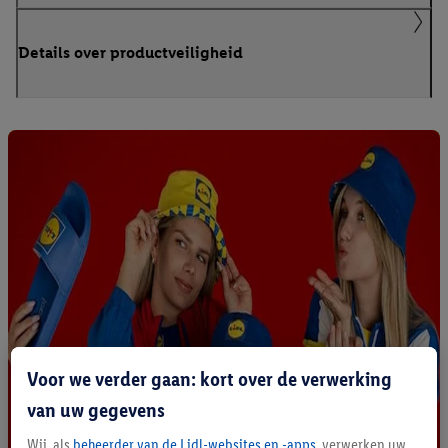
Details over productveiligheid
Voor we verder gaan: kort over de verwerking
van uw gegevens
Wij, als
beheerder van de Lidl-websites en -apps
, verwerken uw