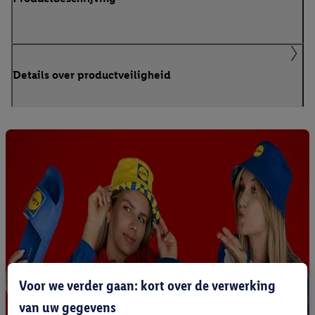
Details over productveiligheid
Voor we verder gaan: kort over de verwerking
van uw gegevens