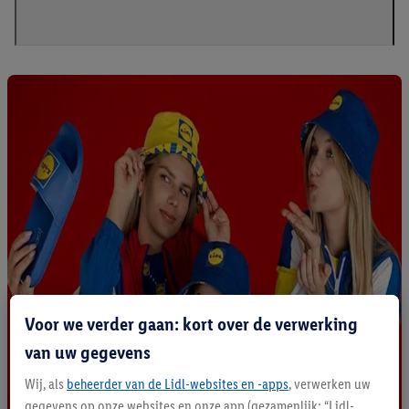
Voor we verder gaan: kort over de verwerking
van uw gegevens
Wij, als
beheerder van de Lidl-websites en -apps
, verwerken uw
gegevens op onze websites en onze app (gezamenlijk: “Lidl-