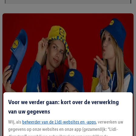
Voor we verder gaan: kort over de verwerking
van uw gegevens
Wij, als
beheerder van de Lidl-websites en -apps
, verwerken uw
gegevens op onze websites en onze app (gezamenlijk: “Lidl-