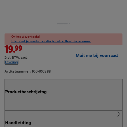
Online uitverkocht!
Hier vind je producten die je ook zullen interesseren.
19.99
Mail me bij voorraad
Incl. BTW. excl.
Levering
Artikelnummer:
100400388
Productbeschrijving
Handleiding