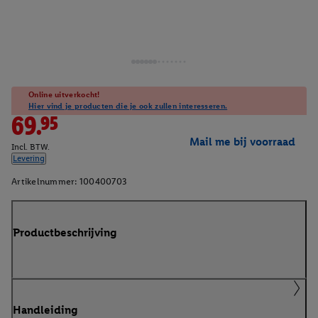
Online uitverkocht!
Hier vind je producten die je ook zullen interesseren.
69.95
Mail me bij voorraad
Incl. BTW.
Levering
Artikelnummer:
100400703
Productbeschrijving
Handleiding