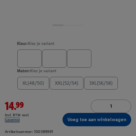
Kleur:
Kies je variant
Maten:
Kies je variant
XL(48/50)
XXL(52/54)
3XL(56/58)
14.99
Incl. BTW. excl.
Voeg toe aan winkelwagen
Levering
Artikelnummer:
100389991