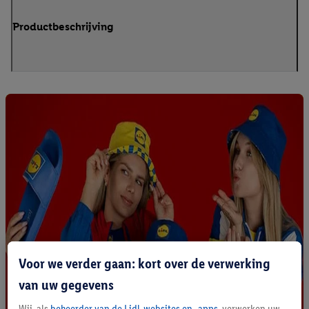
Productbeschrijving
Voor we verder gaan: kort over de verwerking
van uw gegevens
Wij, als
beheerder van de Lidl-websites en -apps
, verwerken uw