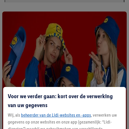
Voor we verder gaan: kort over de verwerking
van uw gegevens
Wij, als
beheerder van de Lidl-websites en -apps
, verwerken uw
gegevens op onze websites en onze app (gezamenlijk: “Lidl-
diensten”) waarbij we gebruikmaken van verschillende