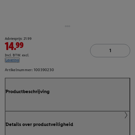
Adviesprijs: 21.99
14.99
Incl. BTW. excl.
Levering
Artikelnummer:
100390230
Productbeschrijving
Details over productveiligheid