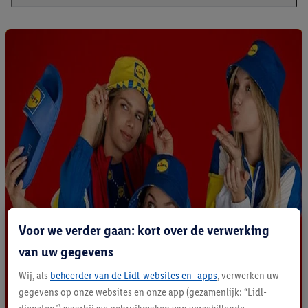
Voor we verder gaan: kort over de verwerking
van uw gegevens
Wij, als
beheerder van de Lidl-websites en -apps
, verwerken uw
gegevens op onze websites en onze app (gezamenlijk: “Lidl-