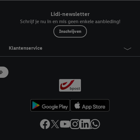
ndt u in onze
privacyverklaring
.
Je vindt het impressum hier.
Lidl-newsletter
Schrijf je nu in en mis geen enkele aanbieding!
Inschrijven
Klantenservice