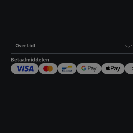
kracht in te trekken, vi
Over Lidl
Betaalmiddelen