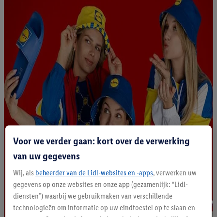
Voor we verder gaan: kort over de verwerking
van uw gegevens
Wij, als
beheerder van de Lidl-websites en -apps
, verwerken uw
gegevens op onze websites en onze app (gezamenlijk: “Lidl-
diensten”) waarbij we gebruikmaken van verschillende
technologieën om informatie op uw eindtoestel op te slaan en