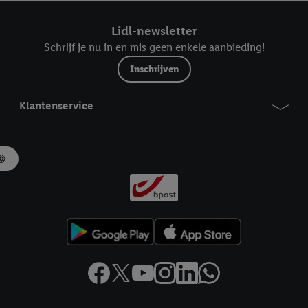
ndt u in onze
privacyverklaring
.
Je vindt het impressum hier.
Lidl-newsletter
Schrijf je nu in en mis geen enkele aanbieding!
Inschrijven
Klantenservice