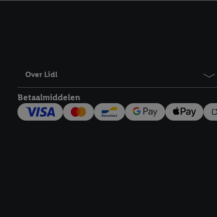
kracht in te trekken, vi
Over Lidl
Betaalmiddelen