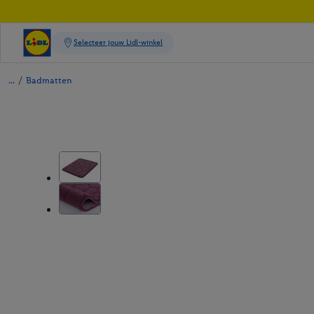
/
Badmatten