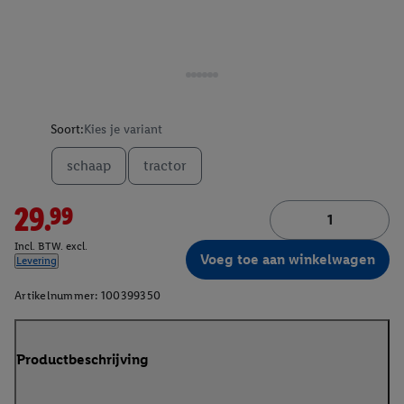
Soort:
Kies je variant
schaap
tractor
29.99
Incl. BTW. excl.
Voeg toe aan winkelwagen
Levering
Artikelnummer:
100399350
Productbeschrijving