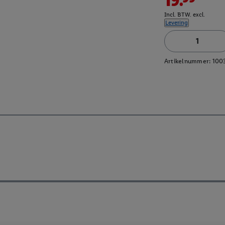
Incl. BTW. excl.
Levering
Artikelnummer:
100