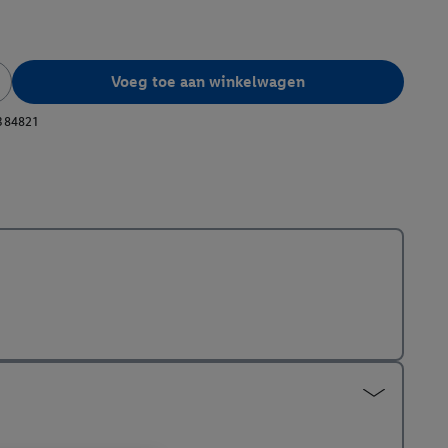
Voeg toe aan winkelwagen
384821