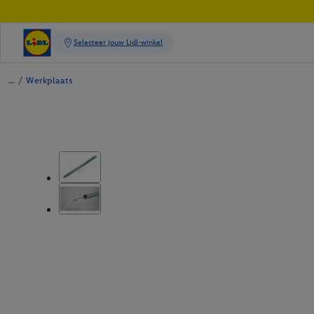
/
Werkplaats