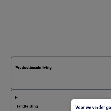
Productbeschrijving
Handleiding
Voor we verder ga