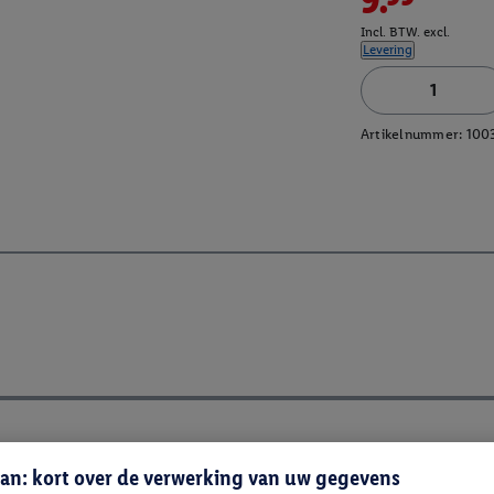
Incl. BTW. excl.
Levering
Artikelnummer:
100
an: kort over de verwerking van uw gegevens