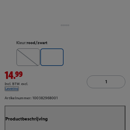
Kleur:
rood/zwart
14.99
Incl. BTW. excl.
Levering
Artikelnummer:
100382968001
Productbeschrijving