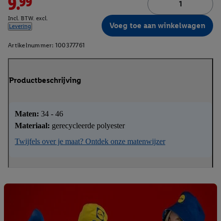
9.99
Incl. BTW. excl.
Voeg toe aan winkelwagen
Levering
Artikelnummer:
100377761
Productbeschrijving
Maten:
34 - 46
Materiaal:
gerecycleerde polyester
Twijfels over je maat? Ontdek onze matenwijzer