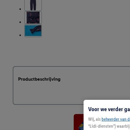
Productbeschrijving
Voor we verder ga
Wij, als
beheerder van d
“Lidl-diensten”) waarbi