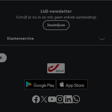
ndt u in onze
privacyverklaring
.
Je vindt het impressum hier.
Lidl-newsletter
Schrijf je nu in en mis geen enkele aanbieding!
Inschrijven
Klantenservice