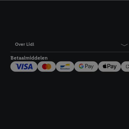
kracht in te trekken, vi
Over Lidl
Betaalmiddelen