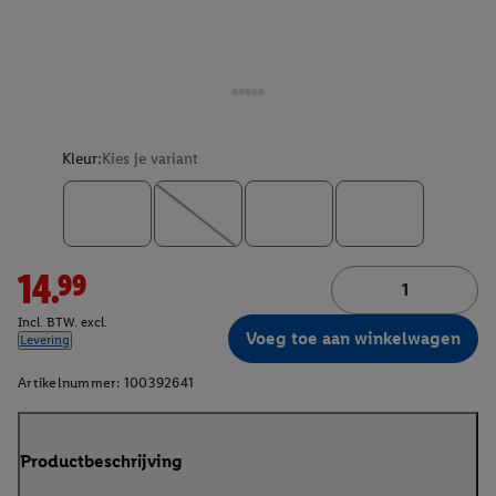
Kleur:
Kies je variant
14.99
Incl. BTW. excl.
Voeg toe aan winkelwagen
Levering
Artikelnummer:
100392641
Productbeschrijving