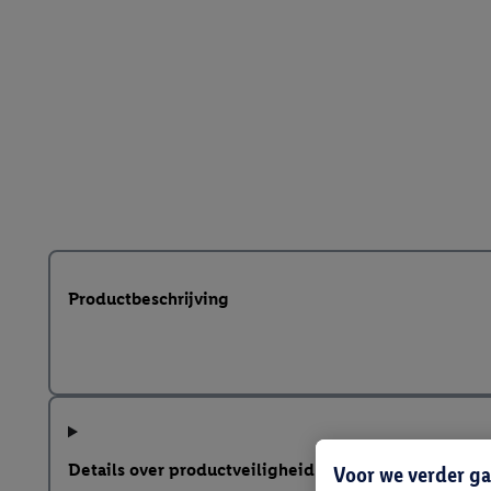
Productbeschrijving
Details over productveiligheid
Voor we verder ga