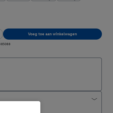
Voeg toe aan winkelwagen
385088