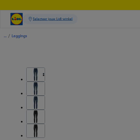
/
Leggings