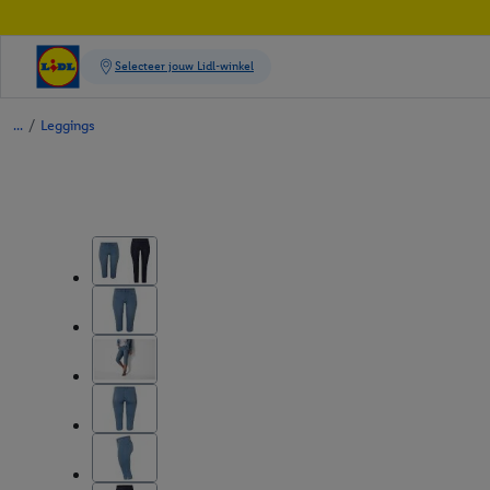
/
Leggings