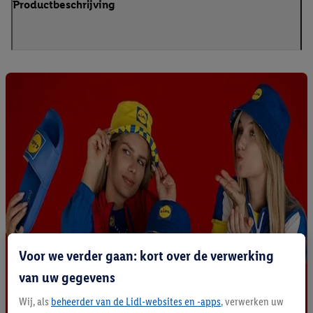
Productbeschrijving
Voor we verder gaan: kort over de verwerking
van uw gegevens
Wij, als
beheerder van de Lidl-websites en -apps
, verwerken uw