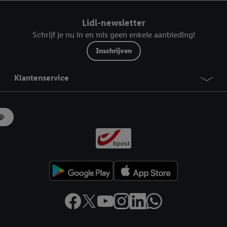
ndt u in onze
privacyverklaring
.
Je vindt het impressum hier.
Lidl-newsletter
Schrijf je nu in en mis geen enkele aanbieding!
Inschrijven
Klantenservice