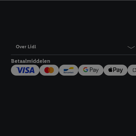
kracht in te trekken, vi
Over Lidl
Betaalmiddelen