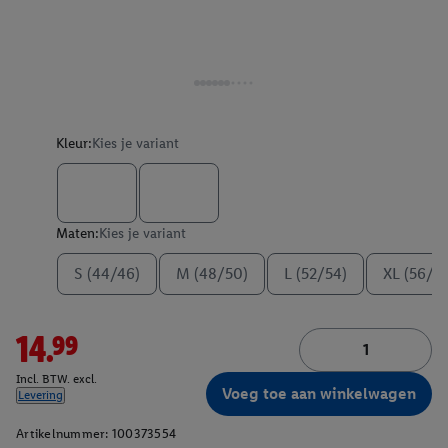
Kleur:
Kies je variant
Maten:
Kies je variant
S (44/46)
M (48/50)
L (52/54)
XL (56/5
14.99
Incl. BTW. excl.
Voeg toe aan winkelwagen
Levering
Artikelnummer:
100373554