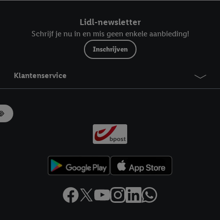
ndt u in onze
privacyverklaring
.
Je vindt het impressum hier.
Lidl-newsletter
Schrijf je nu in en mis geen enkele aanbieding!
Inschrijven
Klantenservice