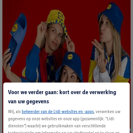
Voor we verder gaan: kort over de verwerking
van uw gegevens
Wij, als
beheerder van de Lidl-websites en -apps
, verwerken uw
gegevens op onze websites en onze app (gezamenlijk: “Lidl-
diensten”) waarbij we gebruikmaken van verschillende
technologieën om informatie op uw eindtoestel op te slaan en