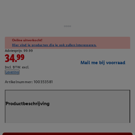
Online uitverkocht!
Hier vind je producten die je ook zullen interesseren.
Adviesprijs: 99.99
34.99
Mail me bij voorraad
Incl. BTW. excl.
Levering
Artikelnummer:
100353581
Productbeschrijving