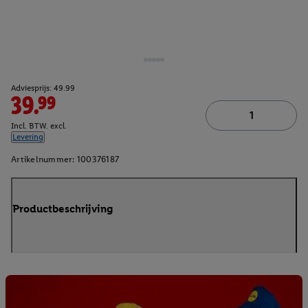
Adviesprijs: 49.99
39.99
Incl. BTW. excl.
Levering
Artikelnummer:
100376187
Productbeschrijving