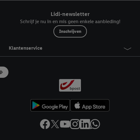
ndt u in onze
privacyverklaring
.
Je vindt het impressum hier.
Lidl-newsletter
Schrijf je nu in en mis geen enkele aanbieding!
Inschrijven
Klantenservice