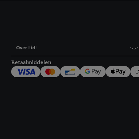
kracht in te trekken, vi
Over Lidl
Betaalmiddelen