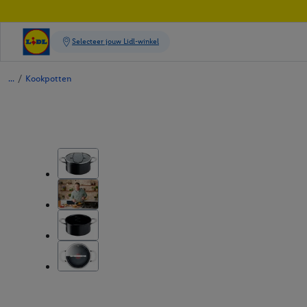
/
Kookpotten