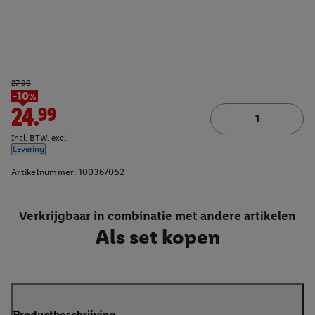
27.99
-10%
24.99
Incl. BTW. excl.
Levering
Artikelnummer:
100367052
Verkrijgbaar in combinatie met andere artikelen
Als set kopen
Productbeschrijving