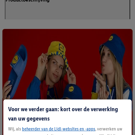
Voor we verder gaan: kort over de verwerking
van uw gegevens
Wij, als
beheerder van de Lidl-websites en -apps
, verwerken uw