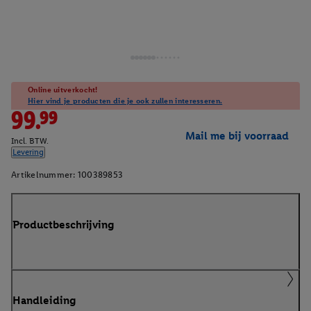
Online uitverkocht!
Hier vind je producten die je ook zullen interesseren.
99.99
Mail me bij voorraad
Incl. BTW.
Levering
Artikelnummer:
100389853
Productbeschrijving
Handleiding